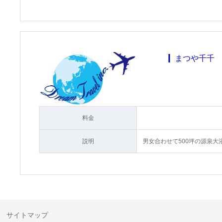
まつや千千
料金
説明
男女合わせて500坪の源泉
サイトマップ