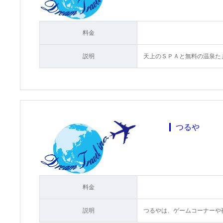
料金
説明
天上のＳＰＡと無料の温泉た
つるや
料金
説明
つるやは、ゲームコーナーや