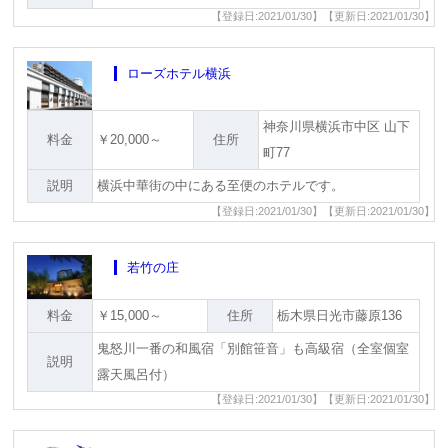
【登録日:2021/01/30】【更新日:2021/01/30】
ローズホテル横浜
神奈川県横浜市中区 山下
料金
￥20,000～
住所
町77
説明
横浜中華街の中にある至便のホテルです。
【登録日:2021/01/30】【更新日:2021/01/30】
若竹の庄
料金
￥15,000～
住所
栃木県日光市藤原136
鬼怒川一番の和風宿「別館笹音」も高級宿（全室個室
説明
露天風呂付）
【登録日:2021/01/30】【更新日:2021/01/30】